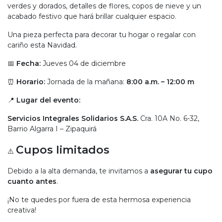
verdes y dorados, detalles de flores, copos de nieve y un
acabado festivo que hará brillar cualquier espacio.
Una pieza perfecta para decorar tu hogar o regalar con
cariño esta Navidad.
📅
Fecha:
Jueves 04 de diciembre
⏰
Horario:
Jornada de la mañana:
8:00 a.m. – 12:00 m
📍
Lugar del evento:
Servicios Integrales Solidarios S.A.S.
Cra. 10A No. 6-32,
Barrio Algarra I – Zipaquirá
Cupos limitados
⚠️
Debido a la alta demanda, te invitamos a
asegurar tu cupo
cuanto antes
.
¡No te quedes por fuera de esta hermosa experiencia
creativa!