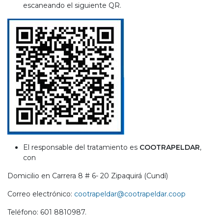
escaneando el siguiente QR.
El responsable del tratamiento es
COOTRAPELDAR
,
con
Domicilio en Carrera 8 # 6- 20 Zipaquirá (Cundí)
Correo electrónico:
cootrapeldar@cootrapeldar.coop
Teléfono: 601 8810987.