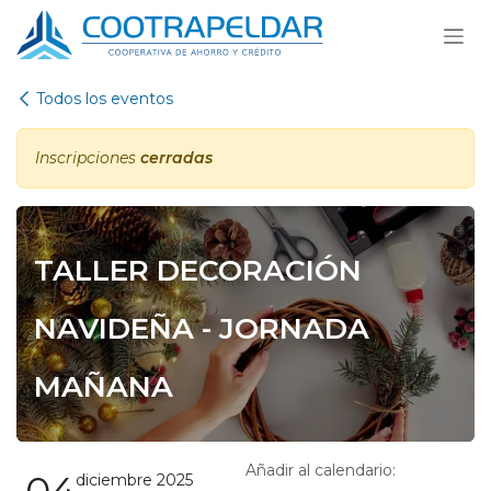
Ir al contenido
Todos los eventos
Inscripciones
cerradas
TALLER DECORACIÓN
NAVIDEÑA - JORNADA
MAÑANA
Añadir al calendario:
diciembre 2025