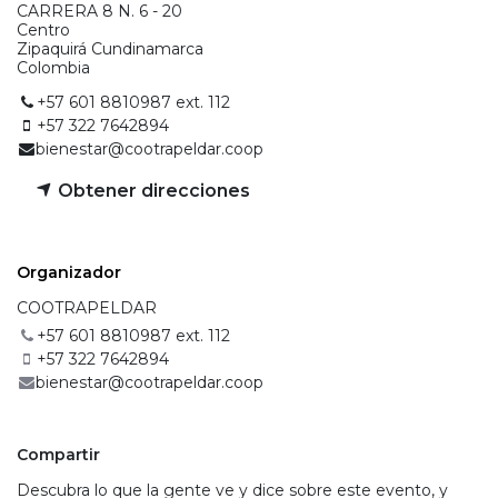
CARRERA 8 N. 6 - 20
Centro
Zipaquirá Cundinamarca
Colombia
+57 601 8810987 ext. 112
+57 322 7642894
bienestar@cootrapeldar.coop
Obtener direcciones
Organizado​r​
COOTRAPELDAR
+57 601 8810987 ext. 112
+57 322 7642894
bienestar@cootrapeldar.coop
Compartir
Descubra lo que la gente ve y dice sobre este evento, y