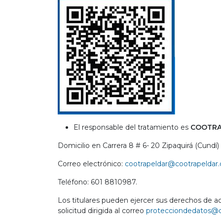
El responsable del tratamiento es
COOTRA
Domicilio en Carrera 8 # 6- 20 Zipaquirá (Cundí)
Correo electrónico:
cootrapeldar@cootrapeldar
Teléfono: 601 8810987.
Los titulares pueden ejercer sus derechos de ac
solicitud dirigida al correo
protecciondedatos@c