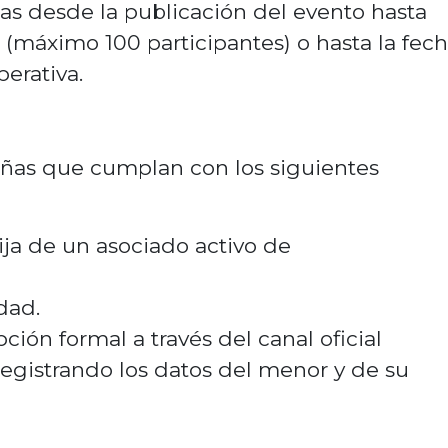
as desde la publicación del evento hasta
 (máximo 100 participantes) o hasta la fec
erativa.
niñas que cumplan con los siguientes
hija de un asociado activo de
dad.
pción formal a través del canal oficial
 registrando los datos del menor y de su