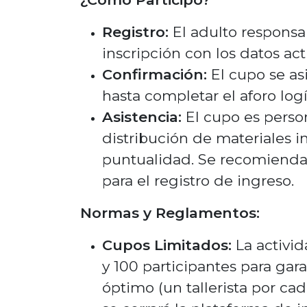
Registro:
El adulto responsa
inscripción con los datos ac
Confirmación:
El cupo se as
hasta completar el aforo log
Asistencia:
El cupo es person
distribución de materiales i
puntualidad. Se recomienda l
para el registro de ingreso.
Normas y Reglamentos:
Cupos Limitados:
La activid
y 100 participantes para g
óptimo (un tallerista por cad