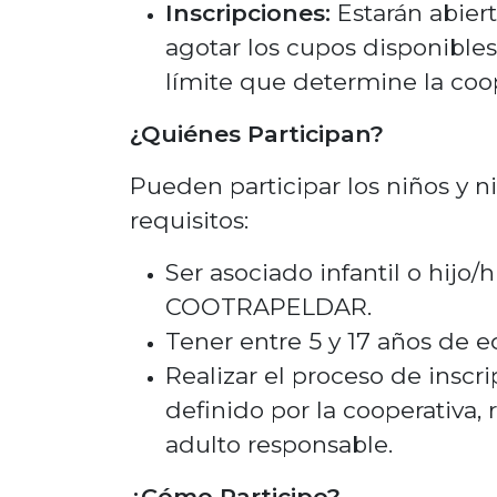
Inscripciones:
Estarán abiert
agotar los cupos disponibles
límite que determine la coop
¿Quiénes Participan?
Pueden participar los niños y 
requisitos:
Ser asociado infantil o hijo/
COOTRAPELDAR.
Tener entre 5 y 17 años de e
Realizar el proceso de inscri
definido por la cooperativa,
adulto responsable.
¿Cómo Participo?