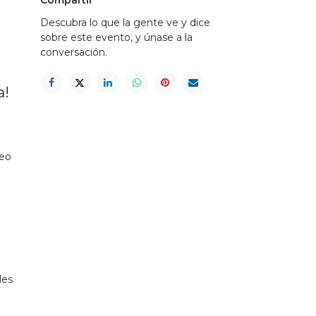
Descubra lo que la gente ve y dice
sobre este evento, y únase a la
conversación.
a!
deo
les