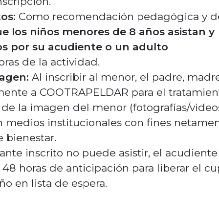
nscripción.
os:
Como recomendación pedagógica y d
ue los niños menores de 8 años asistan y
por su acudiente o un adulto
ras de la actividad.
agen:
Al inscribir al menor, el padre, madr
samente a COOTRAPELDAR para el tratamien
 de la imagen del menor (fotografías/video
en medios institucionales con fines netame
e bienestar.
pante inscrito no puede asistir, el acudiente
48 horas de anticipación para liberar el c
ño en lista de espera.