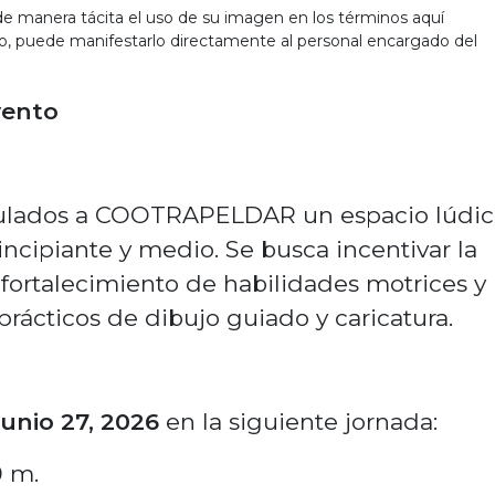
e manera tácita el uso de su imagen en los términos aquí
to, puede manifestarlo directamente al personal encargado del
vento
inculados a COOTRAPELDAR un espacio lúdic
principiante y medio. Se busca incentivar la
l fortalecimiento de habilidades motrices y
prácticos de dibujo guiado y caricatura.
junio 27, 2026
en la siguiente jornada:
0 m.