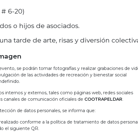
 # 6-20)
dos o hijos de asociados.
na tarde de arte, risas y diversión colectiv
 Imagen
vento, se podrán tomar fotografías y realizar grabaciones de vi
vulgación de las actividades de recreación y bienestar social
ndefinido.
s internos y externos, tales como páginas web, redes sociales
ás canales de comunicación oficiales de
COOTRAPELDAR
.
tección de datos personales, se informa que:
realizado conforme a la política de tratamiento de datos persona
do el siguiente QR.