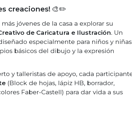
es creaciones!
🎨✏️
 más jóvenes de la casa a explorar su
Creativo de Caricatura e Ilustración
. Un
 diseñado especialmente para niños y niñas
ios básicos del dibujo y la expresión
to y talleristas de apoyo, cada participant
te
(Block de hojas, lápiz HB, borrador,
lores Faber-Castell) para dar vida a sus