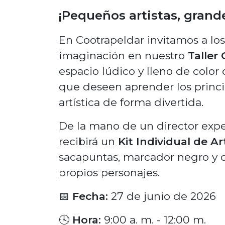
¡Pequeños artistas, grand
En Cootrapeldar invitamos a los
imaginación en nuestro
Taller 
espacio lúdico y lleno de color
que deseen aprender los princip
artística de forma divertida.
De la mano de un director exper
recibirá un
Kit Individual de Ar
sacapuntas, marcador negro y co
propios personajes.
📅
Fecha:
27 de junio de 2026
🕓
Hora:
9:00 a. m. - 12:00 m.