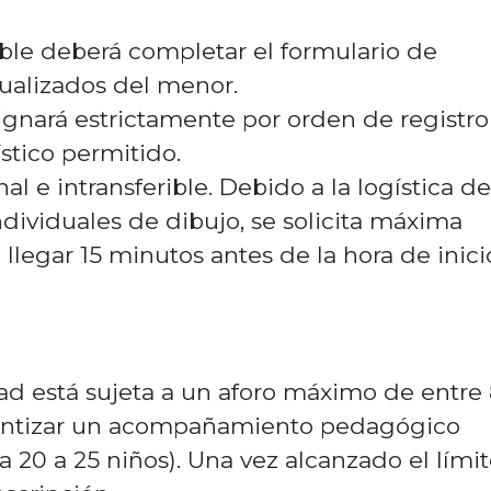
ble deberá completar el formulario de
tualizados del menor.
ignará estrictamente por orden de registro
ístico permitido.
al e intransferible. Debido a la logística de
ndividuales de dibujo, se solicita máxima
legar 15 minutos antes de la hora de inici
ad está sujeta a un aforo máximo de entre
arantizar un acompañamiento pedagógico
a 20 a 25 niños). Una vez alcanzado el límit