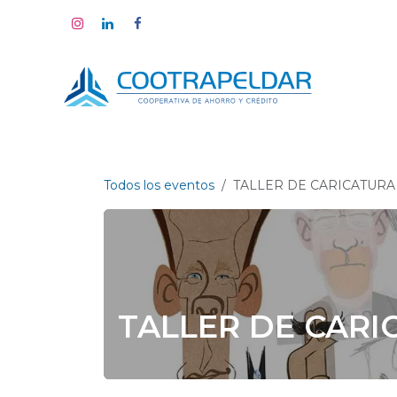
Ir al contenido
Todos los eventos
TALLER DE CARICATURA
TALLER DE CARI