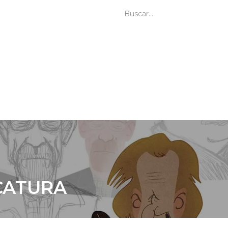
Video-Guías
Contáctanos
Vinc
CATURA