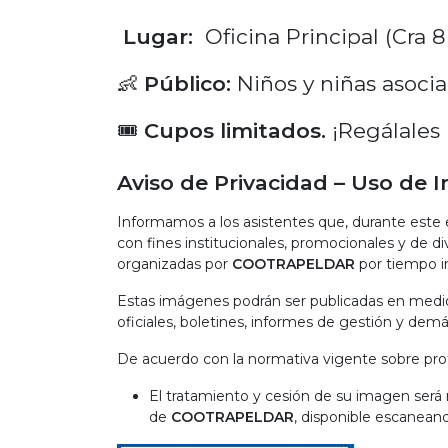
Lugar:
Oficina Principal (Cra 8
👶
Público:
Niños y niñas asocia
🎟️
Cupos limitados.
¡Regálales u
Aviso de Privacidad – Uso de
Informamos a los asistentes que, durante este e
con fines institucionales, promocionales y de di
organizadas por
COOTRAPELDAR
por tiempo i
Estas imágenes podrán ser publicadas en medio
oficiales, boletines, informes de gestión y dem
De acuerdo con la normativa vigente sobre pro
El tratamiento y cesión de su imagen será 
de
COOTRAPELDAR
, disponible escanean