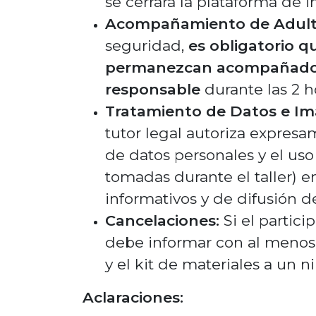
se cerrará la plataforma de i
Acompañamiento de Adult
seguridad,
es obligatorio q
permanezcan acompañados 
responsable
durante las 2 ho
Tratamiento de Datos e Im
tutor legal autoriza expre
de datos personales y el uso
tomadas durante el taller) 
informativos y de difusión d
Cancelaciones:
Si el partici
debe informar con al menos 
y el kit de materiales a un ni
Aclaraciones: