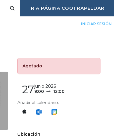
IR A PÁGINA COOTRAPELDAR
INICIAR SESIÓN
úlate
Eventos
Trabaja con nosotros
Agotado
27
junio 2026
9:00
12:00
Añadir al calendario:
Ubicación