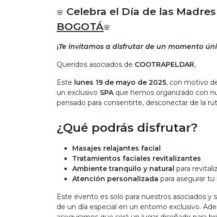
Celebra el Día de las Madre
🌸
BOGOTÁ
🌸
¡
Te invitamos a disfrutar de un momento únic
Queridos asociados de
COOTRAPELDAR
,
Este
lunes 19 de mayo de 2025
, con motivo d
un exclusivo
SPA
que hemos organizado con nue
pensado para consentirte, desconectar de la rut
¿Qué podrás disfrutar?
Masajes relajantes facial
Tratamientos faciales revitalizantes
Ambiente tranquilo y natural
para revital
Atención personalizada
para asegurar tu 
Este evento es solo para nuestros asociados y su
de un día especial en un entorno exclusivo. A