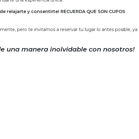
ndarte una experiencia única.
d de relajarte y consentirte! RECUERDA QUE SON CUPOS
te, pero te invitamos a reservar tu lugar lo antes posible, ya
de una manera inolvidable con nosotros!