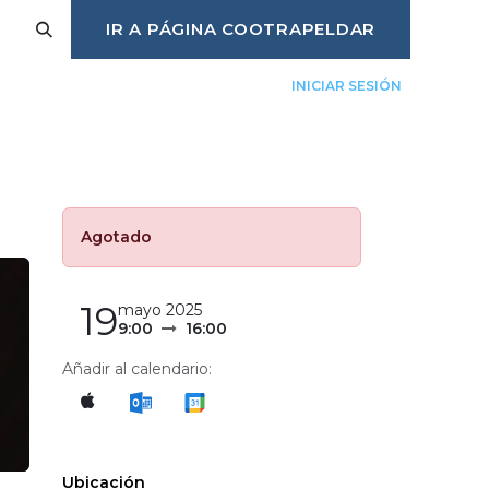
IR A PÁGINA COOTRAPELDAR
INICIAR SESIÓN
úlate
Eventos
Trabaja con nosotros
Agotado
19
mayo 2025
9:00
16:00
Añadir al calendario:
Ubicación