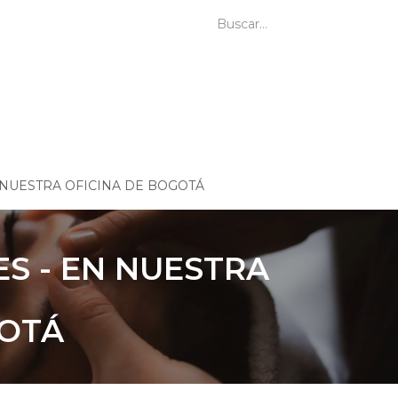
Video-Guías
Contáctanos
Vinc
 NUESTRA OFICINA DE BOGOTÁ
S - EN NUESTRA
GOTÁ