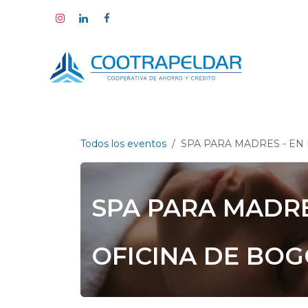
Ir al contenido
Todos los eventos
SPA PARA MADRES - EN
SPA PARA MADRE
OFICINA DE BO