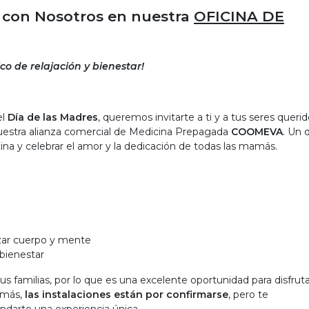
s con Nosotros en nuestra
OFICINA DE
o de relajación y bienestar!
el
Día de las Madres
, queremos invitarte a ti y a tus seres querid
stra alianza comercial de Medicina Prepagada
COOMEVA
. Un 
ina y celebrar el amor y la dedicación de todas las mamás.
izar cuerpo y mente
bienestar
s familias, por lo que es una excelente oportunidad para disfrut
demás,
las instalaciones están por confirmarse
, pero te