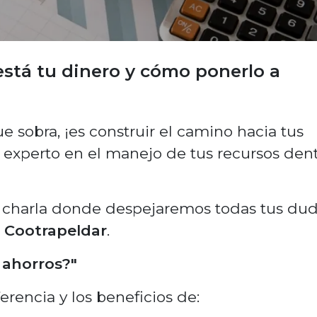
stá tu dinero y cómo ponerlo a
e sobra, ¡es construir el camino hacia tus
experto en el manejo de tus recursos den
a charla donde despejaremos todas tus du
e
Cootrapeldar
.
 ahorros?"
erencia y los beneficios de: