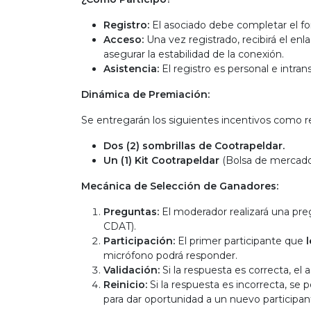
Registro:
El asociado debe completar el for
Acceso:
Una vez registrado, recibirá el en
asegurar la estabilidad de la conexión.
Asistencia:
El registro es personal e intrans
Dinámica de Premiación:
Se entregarán los siguientes incentivos como re
Dos (2) sombrillas de Cootrapeldar.
Un (1) Kit Cootrapeldar
(Bolsa de mercado,
Mecánica de Selección de Ganadores:
Preguntas:
El moderador realizará una pre
CDAT).
Participación:
El primer participante que
micrófono podrá responder.
Validación:
Si la respuesta es correcta, el 
Reinicio:
Si la respuesta es incorrecta, se 
para dar oportunidad a un nuevo participa