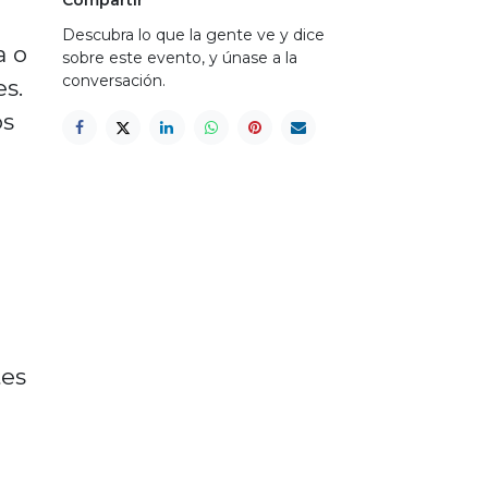
Descubra lo que la gente ve y dice
a o
sobre este evento, y únase a la
conversación.
s.
os
tes