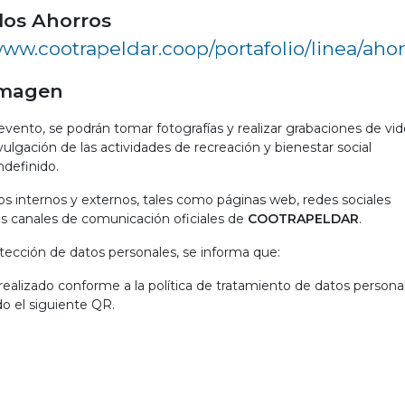
los Ahorros
www.cootrapeldar.coop/portafolio/linea/aho
 Imagen
vento, se podrán tomar fotografías y realizar grabaciones de vi
vulgación de las actividades de recreación y bienestar social
ndefinido.
s internos y externos, tales como páginas web, redes sociales
ás canales de comunicación oficiales de
COOTRAPELDAR
.
tección de datos personales, se informa que:
realizado conforme a la política de tratamiento de datos persona
do el siguiente QR.