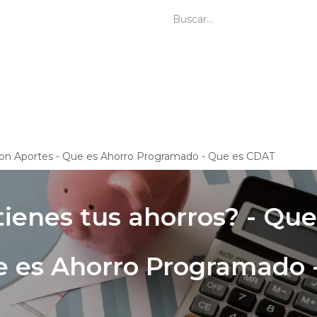
Video-Guías
Contáctanos
Vinc
son Aportes - Que es Ahorro Programado - Que es CDAT
ienes tus ahorros? - Que
e es Ahorro Programado 