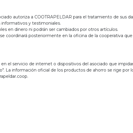
 asociado autoriza a COOTRAPELDAR para el tratamiento de sus d
 informativos y testimoniales.
es en dinero ni podrán ser cambiados por otros artículos.
se coordinará posteriormente en la oficina de la cooperativa que
s en el servicio de internet o dispositivos del asociado que impida
". La información oficial de los productos de ahorro se rige por l
apeldar.coop.