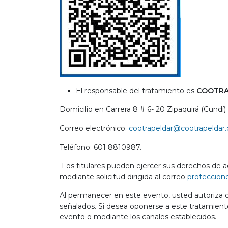
El responsable del tratamiento es
COOTRA
Domicilio en Carrera 8 # 6- 20 Zipaquirá (Cundí)
Correo electrónico:
cootrapeldar@cootrapeldar
Teléfono: 601 8810987.
Los titulares pueden ejercer sus derechos de acc
mediante solicitud dirigida al correo
proteccion
Al permanecer en este evento, usted autoriza d
señalados. Si desea oponerse a este tratamien
evento o mediante los canales establecidos.