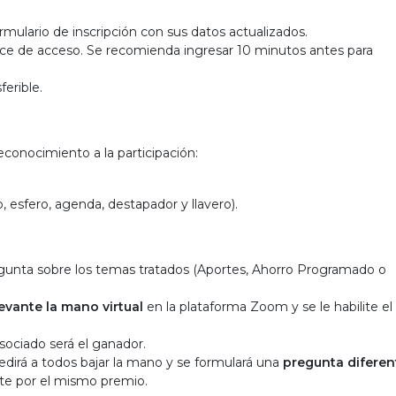
mulario de inscripción con sus datos actualizados.
lace de acceso. Se recomienda ingresar 10 minutos antes para
ferible.
conocimiento a la participación:
 esfero, agenda, destapador y llavero).
gunta sobre los temas tratados (Aportes, Ahorro Programado o
levante la mano virtual
en la plataforma Zoom y se le habilite el
asociado será el ganador.
pedirá a todos bajar la mano y se formulará una
pregunta diferen
nte por el mismo premio.