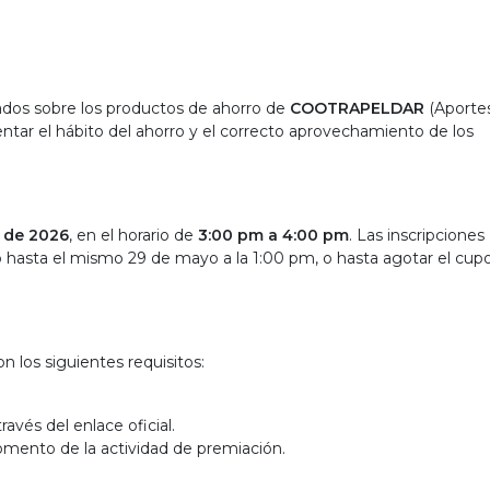
ciados sobre los productos de ahorro de
COOTRAPELDAR
(Aportes
tar el hábito del ahorro y el correcto aprovechamiento de los
 de 2026
, en el horario de
3:00 pm a 4:00 pm
. Las inscripciones
to hasta el mismo 29 de mayo a la 1:00 pm, o hasta agotar el cup
 los siguientes requisitos:
ravés del enlace oficial.
mento de la actividad de premiación.