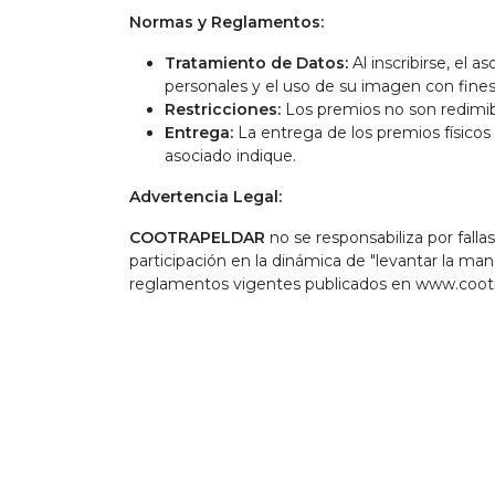
Normas y Reglamentos:
Tratamiento de Datos:
Al inscribirse, el
personales y el uso de su imagen con fines
Restricciones:
Los premios no son redimibl
Entrega:
La entrega de los premios físicos 
asociado indique.
Advertencia Legal:
COOTRAPELDAR
no se responsabiliza por falla
participación en la dinámica de "levantar la mano
reglamentos vigentes publicados en www.cootr