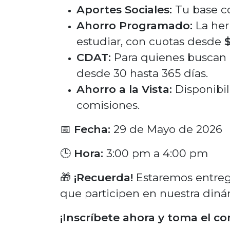
Aportes Sociales:
Tu base co
Ahorro Programado:
La her
estudiar, con cuotas desde
CDAT:
Para quienes buscan r
desde 30 hasta 365 días.
Ahorro a la Vista:
Disponibil
comisiones.
📅
Fecha:
29 de Mayo de 2026
🕒
Hora:
3:00 pm a 4:00 pm
🎁
¡Recuerda!
Estaremos entrega
que participen en nuestra diná
¡Inscríbete ahora y toma el co