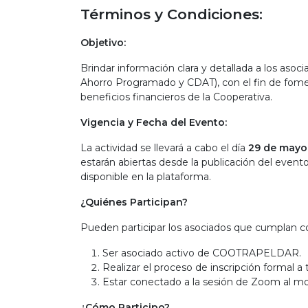
Términos y Condiciones:
Objetivo:
Brindar información clara y detallada a los aso
Ahorro Programado y CDAT), con el fin de fomen
beneficios financieros de la Cooperativa.
Vigencia y Fecha del Evento:
La actividad se llevará a cabo el día
29 de mayo
estarán abiertas desde la publicación del even
disponible en la plataforma.
¿Quiénes Participan?
Pueden participar los asociados que cumplan con
Ser asociado activo de COOTRAPELDAR.
Realizar el proceso de inscripción formal a t
Estar conectado a la sesión de Zoom al mo
¿Cómo Participo?