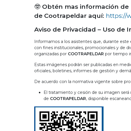
🤓
Obtén mas información de 
de Cootrapeldar aquí:
https://
Aviso de Privacidad – Uso de
Informamos a los asistentes que, durante este e
con fines institucionales, promocionales y de di
organizadas por
COOTRAPELDAR
por tiempo i
Estas imágenes podrán ser publicadas en medio
oficiales, boletines, informes de gestión y dem
De acuerdo con la normativa vigente sobre pro
El tratamiento y cesión de su imagen será 
de
COOTRAPELDAR
, disponible escanean