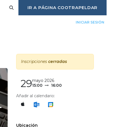
IR A PÁGINA COOTRAPELDAR
INICIAR SESIÓN
úlate
Eventos
Trabaja con nosotros
Inscripciones
cerradas
29
mayo 2026
15:00
16:00
Añadir al calendario:
-
Ubicación